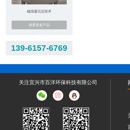
磁混凝沉淀技术
查看更多产品
139-6157-6769
关注宜兴市百洋环保科技有限公司