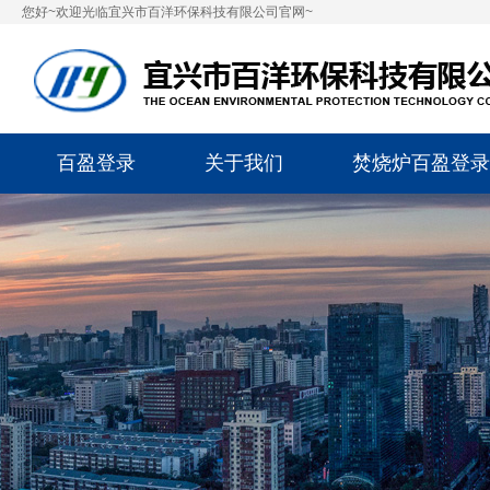
您好~欢迎光临宜兴市百洋环保科技有限公司官网~
百盈登录
关于我们
焚烧炉百盈登录