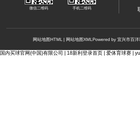
微信二维码
手机二维码
网站地图HTML
|
网站地图XML
Powered by
宜兴市百洋
国内买球官网(中国)有限公司
|
18新利登录首页
|
爱体育球赛
|
y