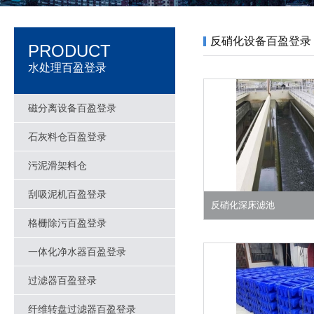
反硝化设备百盈登录
PRODUCT
水处理百盈登录
磁分离设备百盈登录
石灰料仓百盈登录
污泥滑架料仓
刮吸泥机百盈登录
反硝化深床滤池
格栅除污百盈登录
一体化净水器百盈登录
过滤器百盈登录
纤维转盘过滤器百盈登录