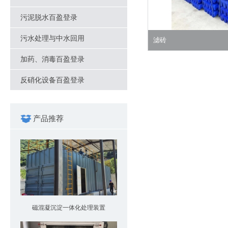
污泥脱水百盈登录
污水处理与中水回用
滤砖
加药、消毒百盈登录
反硝化设备百盈登录
产品推荐
磁混凝沉淀一体化处理装置