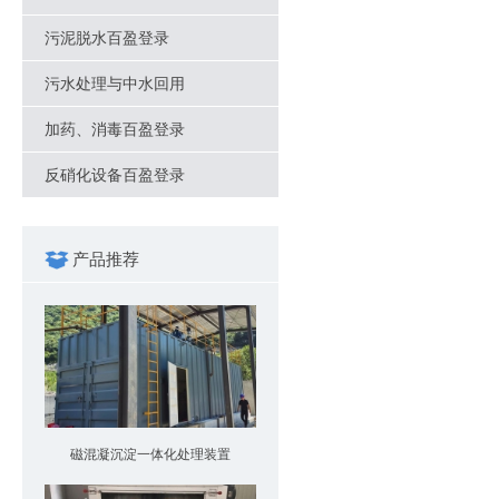
污泥脱水百盈登录
污水处理与中水回用
加药、消毒百盈登录
反硝化设备百盈登录
产品推荐
磁混凝沉淀一体化处理装置