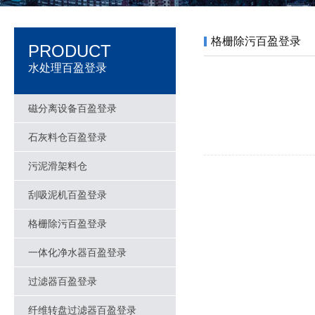
格栅除污百盈登录
PRODUCT
水处理百盈登录
磁分离设备百盈登录
石灰料仓百盈登录
污泥滑架料仓
刮吸泥机百盈登录
格栅除污百盈登录
一体化净水器百盈登录
过滤器百盈登录
纤维转盘过滤器百盈登录