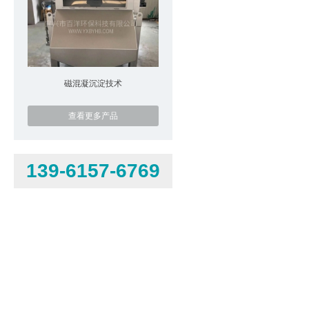
磁混凝沉淀技术
查看更多产品
139-6157-6769