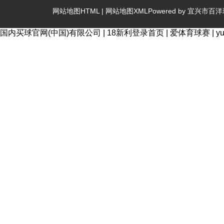
网站地图HTML
|
网站地图XML
Powered by
宜兴市百洋
国内买球官网(中国)有限公司
|
18新利登录首页
|
爱体育球赛
|
y